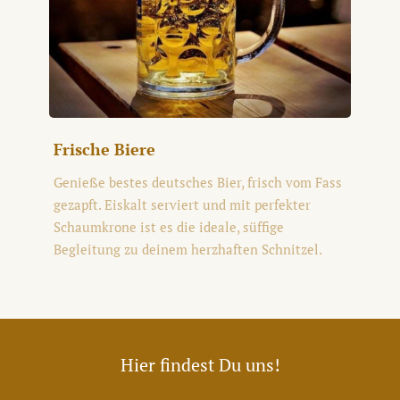
Frische Biere
Genieße bestes deutsches Bier, frisch vom Fass
gezapft. Eiskalt serviert und mit perfekter
Schaumkrone ist es die ideale, süffige
Begleitung zu deinem herzhaften Schnitzel.
Hier findest Du uns!