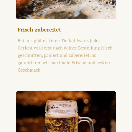
Frisch zubereitet
Bei uns gibt es keine Tiefkühlware. Jedes
Gericht wird erst nach deiner Bestellung frisch
geschnitten, paniert und zubereitet. So
garantieren wir maximale Frische und besten
Geschmack.