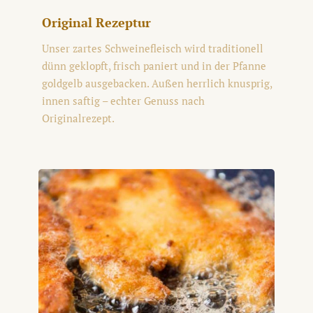
Original Rezeptur
Unser zartes Schweinefleisch wird traditionell
dünn geklopft, frisch paniert und in der Pfanne
goldgelb ausgebacken. Außen herrlich knusprig,
innen saftig – echter Genuss nach
Originalrezept.